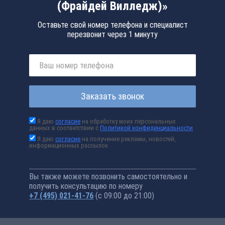
(Фрайдей Вилледж)»
Оставьте свой номер телефона и специалист
перезвонит через 1 минуту
Заказать звонок
Я даю
согласие
на обработку моих персональных
данных в соответствии с
Политикой конфиденциальности
Я даю
согласие
на получение рекламы, новостей,
информационных рассылок
Вы также можете позвонить самостоятельно и
получить консультацию по номеру
+7 (495) 021-41-76
(с 09:00 до 21:00)