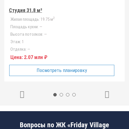
Студия 31.8 м²
2
Жилая площадь:
19.75 м
Площадь кухни:
—
Высота потолков:
—
Этаж:
1
Отделка:
—
Цена:
2.07 млн ₽
Посмотреть планировку
Вопросы по ЖК «Friday Village