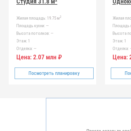
Студия 31.8 м²
Одноко
2
Жилая площадь:
19.75 м
Жилая пл
Площадь кухни:
—
Площадь к
Высота потолков:
—
Высота п
Этаж:
1
Этаж:
1
Отделка:
—
Отделка:
Цена:
2.07 млн ₽
Цена:
2
Посмотреть планировку
По