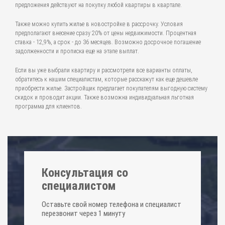
предложения действуют на покупку любой квартиры в квартале.
Также можно купить жилье в новостройке в рассрочку. Условия
предполагают внесение сразу 20% от цены недвижимости. Процентная
ставка - 12,9%, а срок - до 36 месяцев. Возможно досрочное погашение
задолженности и прописка еще на этапе выплат.
Если вы уже выбрали квартиру и рассмотрели все варианты оплаты,
обратитесь к нашим специалистам, которые расскажут как еще дешевле
приобрести жилье. Застройщик предлагает покупателям выгодную систему
скидок и проводит акции. Также возможна индивидуальная льготная
программа для клиентов.
Консультация со
специалистом
Оставьте свой номер телефона и специалист
перезвонит через 1 минуту