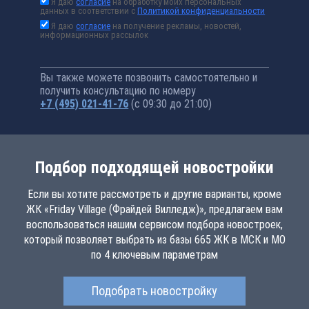
Я даю
согласие
на обработку моих персональных
данных в соответствии с
Политикой конфиденциальности
Я даю
согласие
на получение рекламы, новостей,
информационных рассылок
Вы также можете позвонить самостоятельно и
получить консультацию по номеру
+7 (495) 021-41-76
(с 09:30 до 21:00)
Подбор подходящей новостройки
Если вы хотите рассмотреть и другие варианты, кроме
ЖК «Friday Village (Фрайдей Вилледж)», предлагаем вам
воспользоваться нашим сервисом подбора новостроек,
который позволяет выбрать из базы 665 ЖК в МСК и МО
по 4 ключевым параметрам
Подобрать новостройку