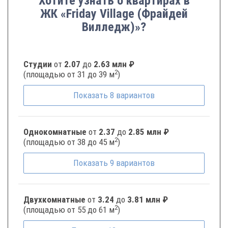
Хотите узнать о квартирах в
ЖК «Friday Village (Фрайдей
Вилледж)»?
Студии
от
2.07
до
2.63 млн ₽
2
(площадью от 31 до 39 м
)
Показать
8
вариантов
Однокомнатные
от
2.37
до
2.85 млн ₽
2
(площадью от 38 до 45 м
)
Показать
9
вариантов
Двухкомнатные
от
3.24
до
3.81 млн ₽
2
(площадью от 55 до 61 м
)