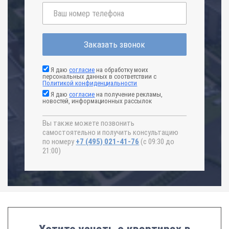
Заказать звонок
Я даю
согласие
на обработку моих
персональных данных в соответствии с
Политикой конфиденциальности
Я даю
согласие
на получение рекламы,
новостей, информационных рассылок
Вы также можете позвонить
самостоятельно и получить консультацию
по номеру
+7 (495) 021-41-76
(с 09:30 до
21:00)