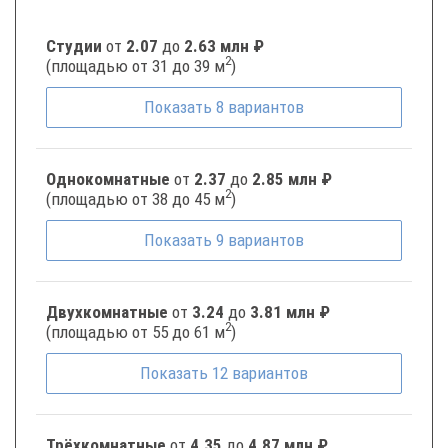
Студии
от
2.07
до
2.63 млн ₽
2
(площадью от 31 до 39 м
)
Показать
8
вариантов
Однокомнатные
от
2.37
до
2.85 млн ₽
2
(площадью от 38 до 45 м
)
Показать
9
вариантов
Двухкомнатные
от
3.24
до
3.81 млн ₽
2
(площадью от 55 до 61 м
)
Показать
12
вариантов
Трёхкомнатные
от
4.35
до
4.87 млн ₽