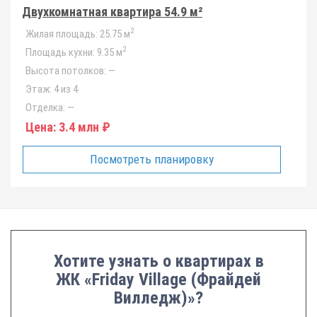
Двухкомнатная квартира 54.9 м²
2
Жилая площадь:
25.75 м
2
Площадь кухни:
9.35 м
Высота потолков:
—
Этаж:
4 из 4
Отделка:
—
Цена:
3.4 млн ₽
Посмотреть планировку
Хотите узнать о квартирах в
ЖК «Friday Village (Фрайдей
Вилледж)»?