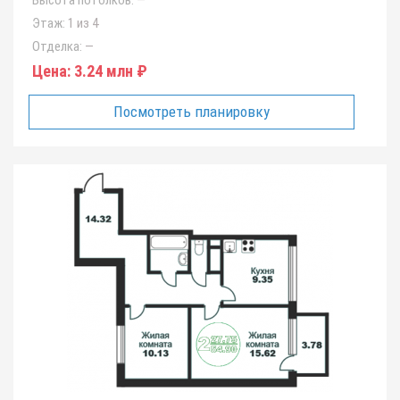
Этаж:
1 из 4
Отделка:
—
Цена:
3.24 млн ₽
Посмотреть планировку