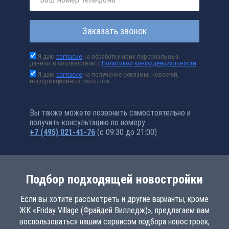
Заказать звонок
Я даю
согласие
на обработку моих персональных
данных в соответствии с
Политикой конфиденциальности
Я даю
согласие
на получение рекламы, новостей,
информационных рассылок
Вы также можете позвонить самостоятельно и
получить консультацию по номеру
+7 (495) 021-41-76
(с 09:30 до 21:00)
Подбор подходящей новостройки
Если вы хотите рассмотреть и другие варианты, кроме
ЖК «Friday Village (Фрайдей Вилледж)», предлагаем вам
воспользоваться нашим сервисом подбора новостроек,