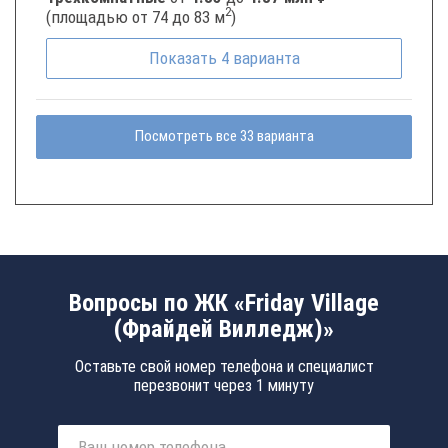
2
(площадью от 74 до 83 м
)
Показать
4
варианта
Посмотреть все 33 варианта
Вопросы по ЖК «Friday Village
(Фрайдей Вилледж)»
Оставьте свой номер телефона и специалист
перезвонит через 1 минуту