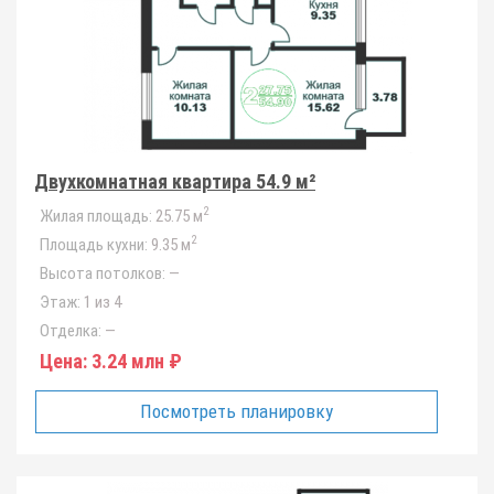
Двухкомнатная квартира 54.9 м²
2
Жилая площадь:
25.75 м
2
Площадь кухни:
9.35 м
Высота потолков:
—
Этаж:
1 из 4
Отделка:
—
Цена:
3.24 млн ₽
Посмотреть планировку