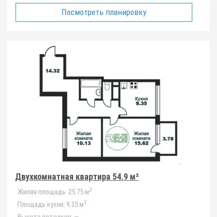
Посмотреть планировку
Двухкомнатная квартира 54.9 м²
2
Жилая площадь:
25.75 м
2
Площадь кухни:
9.35 м
Высота потолков:
—