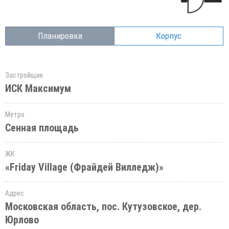
Планировка
Корпус
Застройщик
ИСК Максимум
Метро
Сенная площадь
ЖК
«Friday Village (Фрайдей Вилледж)»
Адрес
Московская область, пос. Кутузовское, дер.
Юрлово